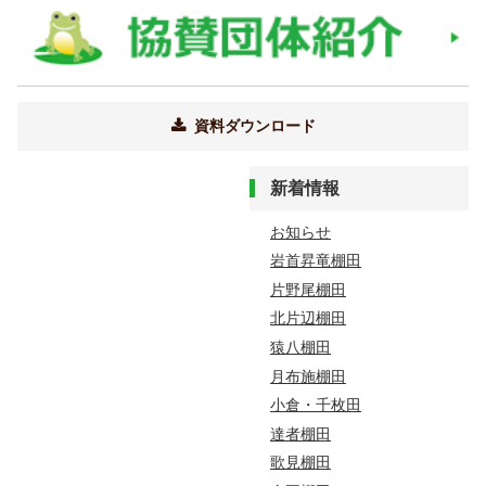
資料ダウンロード
新着情報
お知らせ
岩首昇竜棚田
片野尾棚田
北片辺棚田
猿八棚田
月布施棚田
小倉・千枚田
達者棚田
歌見棚田