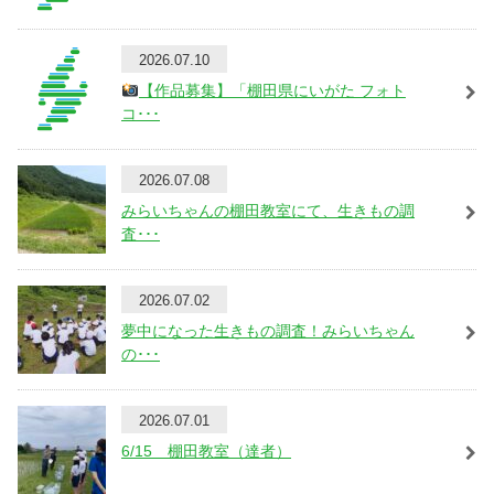
2026.07.10
【作品募集】「棚田県にいがた フォト
コ･･･
2026.07.08
みらいちゃんの棚田教室にて、生きもの調
査･･･
2026.07.02
夢中になった生きもの調査！みらいちゃん
の･･･
2026.07.01
6/15 棚田教室（達者）