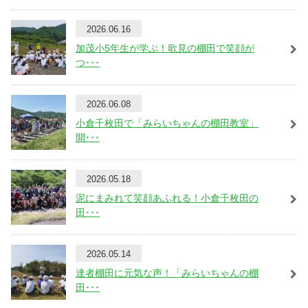
2026.06.16
加茂小5年生が学ぶ！歌見の棚田で笑顔が
つ･･･
2026.06.08
小倉千枚田で「みらいちゃんの棚田教室」
開･･･
2026.05.18
泥にまみれて笑顔あふれる！小倉千枚田の
田･･･
2026.05.14
達者棚田に元気な声！「みらいちゃんの棚
田･･･