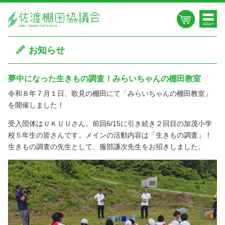
お知らせ
夢中になった生きもの調査！みらいちゃんの棚田教室
令和８年７月１日、歌見の棚田にて「みらいちゃんの棚田教室」
を開催しました！
受入団体はＵＫＵＵさん。前回6/15に引き続き２回目の加茂小学
校５年生の皆さんです。メインの活動内容は「生きもの調査」！
生きもの調査の先生として、服部謙次先生をお招きしました。