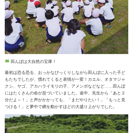
田んぼは大自然の宝庫！
最初は恐る恐る、おっかなびっくりしながら田んぼに入った子ど
もたちでしたが、慣れてくると表情が一変！カエル、オタマジャ
クシ、ヤゴ、アカハライモリの子、アメンボなどなど……田んぼ
にはたくさんの命が息づいていました。途中、先生から「あと２
分だよ～！」と声がかかっても、「まだやりたい！」「もっと見
つける！」と夢中で網を動かすほどの大盛り上がりでした。