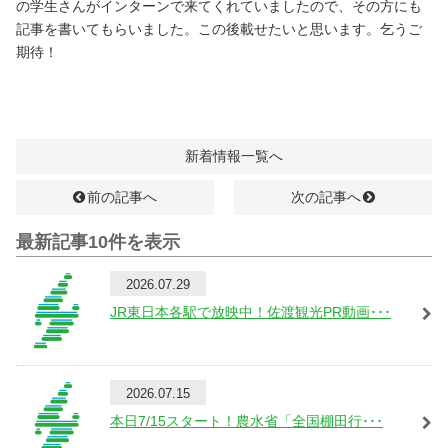
の学生さんがインターンで来てくれていましたので、その方にも
記事を書いてもらいました。この後載せたいと思います。乞うご
期待！
新着情報一覧へ
前の記事へ
次の記事へ
最新記事10件を表示
2026.07.29
JR東日本各駅で放映中！佐渡観光PR動画･･･
2026.07.15
本日7/15スタート！農水省「全国棚田行･･･