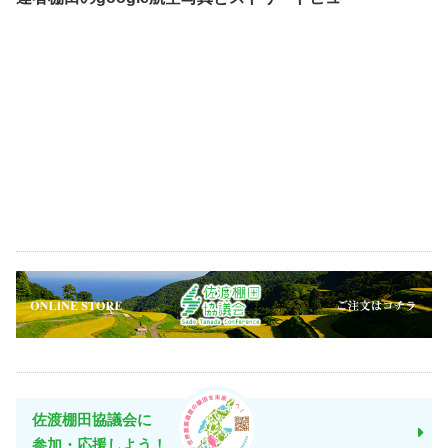
佐渡棚田協議会に
参加・応援しよう！