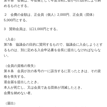
第６条 会費は、年会費として年度当初に会からの請求により納
めるものとする。
２ 会費の金額は、正会員（個人）2,000円、正会員（団体）
5,000円とする。
3 賛助会員は、1口1,000円とする。
（入会）
第7条 協議会の目的に賛同するもので、協議会に入会しようとす
るものは、別に定める入会申込書を会長に提出しなければならな
い。
（会員の資格の喪失）
第８条 会員が次の各号の一に該当するに至ったときは、その資
格を喪失する。
退会届を提出したとき。
本人が死亡し、又は会員である団体が消滅したとき。
会費を納めない者。
（届出）