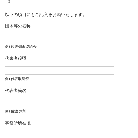
以下の項目にもご記入をお願いたします。
団体等の名称
例) 佐渡棚田協議会
代表者役職
例) 代表取締役
代表者氏名
例) 佐渡 太郎
事務所所在地