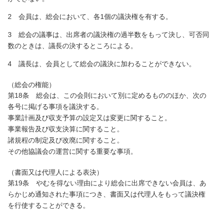
2 会員は、総会において、各1個の議決権を有する。
3 総会の議事は、出席者の議決権の過半数をもって決し、可否同
数のときは、議長の決するところによる。
4 議長は、会員として総会の議決に加わることができない。
（総会の権能）
第18条 総会は、この会則において別に定めるもののほか、次の
各号に掲げる事項を議決する。
事業計画及び収支予算の設定又は変更に関すること。
事業報告及び収支決算に関すること。
諸規程の制定及び改廃に関すること。
その他協議会の運営に関する重要な事項。
（書面又は代理人による表決）
第19条 やむを得ない理由により総会に出席できない会員は、あ
らかじめ通知された事項につき、書面又は代理人をもって議決権
を行使することができる。