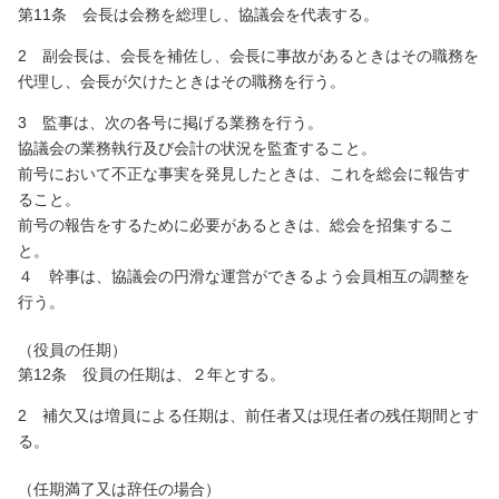
第11条 会長は会務を総理し、協議会を代表する。
2 副会長は、会長を補佐し、会長に事故があるときはその職務を
代理し、会長が欠けたときはその職務を行う。
3 監事は、次の各号に掲げる業務を行う。
協議会の業務執行及び会計の状況を監査すること。
前号において不正な事実を発見したときは、これを総会に報告す
ること。
前号の報告をするために必要があるときは、総会を招集するこ
と。
４ 幹事は、協議会の円滑な運営ができるよう会員相互の調整を
行う。
（役員の任期）
第12条 役員の任期は、２年とする。
2 補欠又は増員による任期は、前任者又は現任者の残任期間とす
る。
（任期満了又は辞任の場合）