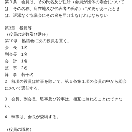
第９条 会員は、その氏名及び住所（会員が団体の場合について
は、その名称、所在地及び代表者の氏名）に変更があったとき
は、遅滞なく協議会にその旨を届け出なければならない
第3章 役員等
（役員の定数及び選任）
第10条 協議会に次の役員を置く。
会 長 1名
副会長 1名
会 計 1名
監 事 2名
幹 事 若干名
2 前項の役員は幹事を除いて、第５条第１項の会員の中から総会
において選任する。
3 会長、副会長、監事及び幹事は、相互に兼ねることはできな
い。
4 幹事は、会長が委嘱する。
（役員の職務）