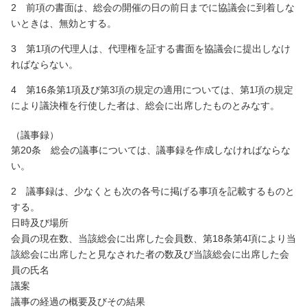
2 前項の書面は、総会の開催の日の前日までに協議会に到着しな
いときは、無効とする。
3 第1項の代理人は、代理権を証する書面を協議会に提出しなけ
ればならない。
4 第16条第1項及び第3項の規定の適用については、第1項の規定
により議決権を行使した者は、総会に出席したものとみなす。
（議事録）
第20条 総会の議事については、議事録を作成しなければならな
い。
2 議事録は、少なくとも次の各号に掲げる事項を記載するものと
する。
日時及び場所
会員の現在数、当該総会に出席した会員数、第18条第4項により当
該総会に出席したと見なされた者の数及び当該総会に出席した会
員の氏名
議案
議事の経過の概要及びその結果