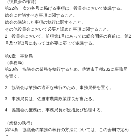
（役員会の権能）
第22条 次の各号に掲げる事項は、役員会において協議する。
総会に付議すべき事項に関すること。
総会の議決した事項の執行に関すること。
その他役員会において必要と認めた事項に関すること。
2 役員会において、前項第1号にあっては総会開催の直前に、第2
号及び第3号にあっては必要に応じて協議する。
第6章 事務局
（事務局）
第23条 協議会の業務を執行するため、佐渡市千種232に事務局
を置く。
2 協議会は業務の適正な執行のため、事務局長を置く。
3 事務局長は、佐渡市農業政策課長が当たる。
4 協議会の庶務は、事務局長が総括及び処理する。
（業務の執行）
第24条 協議会の業務の執行の方法については、この会則で定め