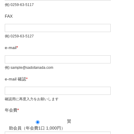
例) 0259-63-5117
FAX
例) 0259-63-5127
e-mail
*
例) sample@sadotanada.com
e-mail 確認
*
確認用に再度入力をお願いします
年会費
*
賛
助会員（年会費1口 1,000円）