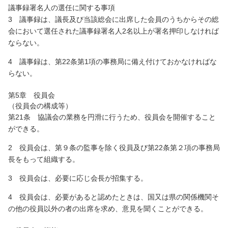
議事録署名人の選任に関する事項
3 議事録は、議長及び当該総会に出席した会員のうちからその総
会において選任された議事録署名人2名以上が署名押印しなければ
ならない。
4 議事録は、第22条第1項の事務局に備え付けておかなければな
らない。
第5章 役員会
（役員会の構成等）
第21条 協議会の業務を円滑に行うため、役員会を開催すること
ができる。
2 役員会は、第９条の監事を除く役員及び第22条第２項の事務局
長をもって組織する。
3 役員会は、必要に応じ会長が招集する。
4 役員会は、必要があると認めたときは、国又は県の関係機関そ
の他の役員以外の者の出席を求め、意見を聞くことができる。