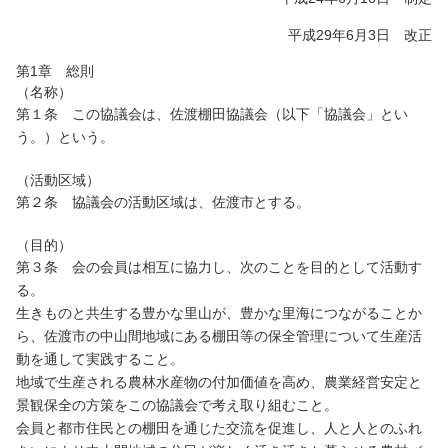
平成29年6月3日 改正
第1章 総則
（名称）
第１条 この協議会は、佐渡棚田協議会（以下「協議会」とい
う。）という。
（活動区域）
第２条 協議会の活動区域は、佐渡市とする。
（目的）
第３条 会の会員は相互に協力し、次のことを目的として活動す
る。
生きものと共生する豊かな里山が、豊かな里海につながることか
ら、佐渡市の中山間地域にある棚田等の保全管理について生産活
動を通して実践すること。
地域で生産される農林水産物の付加価値を高め、農業経営安定と
景観保全の方策をこの協議会で考え取り組むこと。
会員と都市住民との棚田を通じた交流を促進し、人と人とのふれ