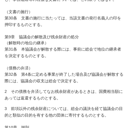
（文書の施行）
第30条 文書の施行に当たっては、当該文書の発行名義人の印を
押印するものとする。
第9章 協議会の解散及び残余財産の処分
（解散時の地位の継承）
第31条 本協議会が解散する際には、事前に総会で地位の継承者
を決定するものとする。
（債務の弁済）
第32条 第4条に定める事業が終了した場合及び協議会が解散する
際には、協議会の収支は総会で決定する。
2 その債務を弁済してなお残余財産があるときは、国費相当額に
あっては返還するものとする。
3 前項以外の残余財産については、総会の議決を経て協議会の目
的と類似の目的を有する他の団体に寄付するものとする。
第10章 雑則