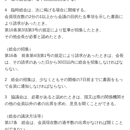
4 臨時総会は、次に掲げる場合に開催する。
会員現在数の2分の1以上から会議の目的たる事項を示した書面に
より請求があったとき。
第10条第3項第3号の規定により監事が招集したとき。
その他会長が必要と認めたとき。
（総会の招集）
第16条 前条第4項第1号の規定により請求があったときは、会長
は、その請求のあった日から30日以内に総会を招集しなければな
らない。
2 総会の招集は、少なくともその開催の7日前までに書面をもっ
て会員に通知しなければならない。
3 協議会は、必要があると認めたときは、国又は県の関係機関そ
の他の会員以外の者の出席を求め、意見を聞くことができる。
（総会の議決方法等）
第17条 総会は、会員現在数の過半数の出席がなければ開くこと
ができない。