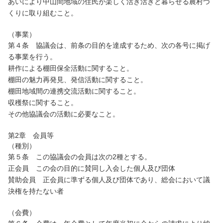
あいにより中山間地域の住民が楽しく活き活きと暮らせる農村づ
くりに取り組むこと。
（事業）
第４条 協議会は、前条の目的を達成するため、次の各号に掲げ
る事業を行う。
耕作による棚田保全活動に関すること。
棚田の魅力再発見、発信活動に関すること。
棚田地域間の連携交流活動に関すること。
収穫祭に関すること。
その他協議会の活動に必要なこと。
第2章 会員等
（種別）
第５条 この協議会の会員は次の2種とする。
正会員 この会の目的に賛同し入会した個人及び団体
賛助会員 正会員に準ずる個人及び団体であり、総会において議
決権を持たない者
（会費）